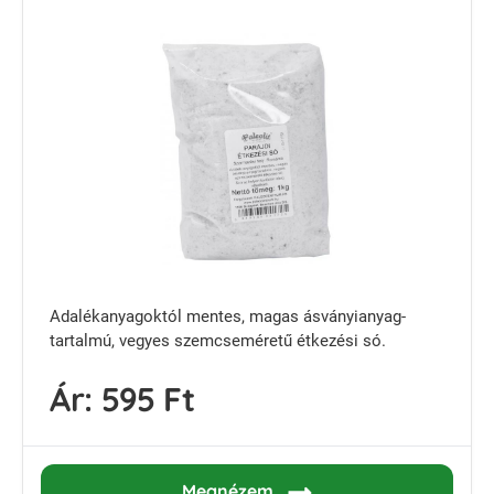
Adalékanyagoktól mentes, magas ásványianyag-
tartalmú, vegyes szemcseméretű étkezési só.
Ár:
595 Ft
Megnézem