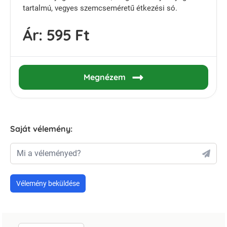
tartalmú, vegyes szemcseméretű étkezési só.
Ár:
595 Ft
Megnézem
Saját vélemény:
Mi a véleményed?
Vélemény beküldése