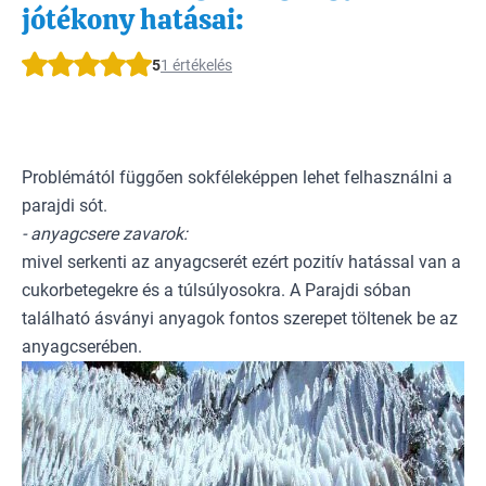
jótékony hatásai:
5
1 értékelés
Problémától függően sokféleképpen lehet felhasználni a
parajdi sót.
- anyagcsere zavarok:
mivel serkenti az anyagcserét ezért pozitív hatással van a
cukorbetegekre és a túlsúlyosokra. A Parajdi sóban
található ásványi anyagok fontos szerepet töltenek be az
anyagcserében.