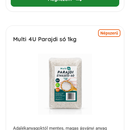
Népszerű
Multi 4U Parajdi só 1kg
Adalékanyagoktól mentes, magas ásványi anyag