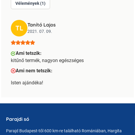
Vélemények (1)
Tanító Lajos
TL
2021. 07. 09.
Ami tetszik:
kitűnő termék, nagyon egészséges
Ami nem tetszik:
Isten ajándéka!
Parajdi só
Parajd Budapest-től 600 km-re található Romániában, Hargita